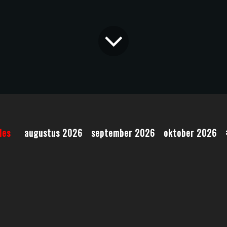
les
augustus 2026
september 2026
oktober 2026
sts....